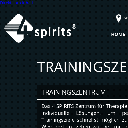
Direkt zum Inhalt
SO
HOME
TRAININGSZ
TRAININGSZENTRUM
Das 4 SPIRITS Zentrum für Therapie 
individuelle Lösungen, um per
Trainingsziele schnellst möglich z
Weg dorthin, geben wir Dir mit 